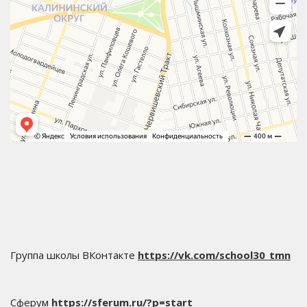
Группа школы ВКонтакте
https://vk.com/school30_tmn
Сферум
https://sferum.ru/?p=start