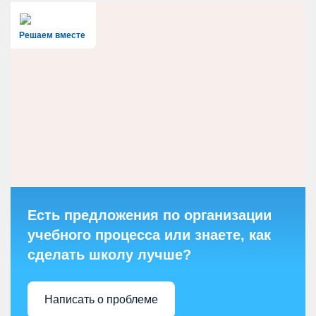
Решаем вместе
Есть предложения по организации
учебного процесса или знаете, как
сделать школу лучше?
Написать о проблеме