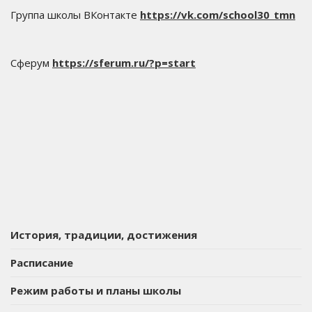
Группа школы ВКонтакте
https://vk.com/school30_tmn
Сферум
https://sferum.ru/?p=start
История, традиции, достижения
Расписание
Режим работы и планы школы