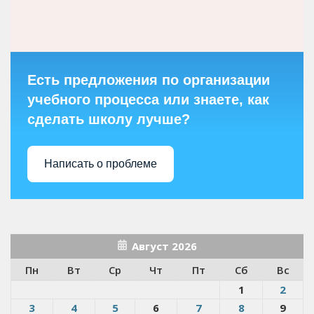
Есть предложения по организации
учебного процесса или знаете, как
сделать школу лучше?
Написать о проблеме
Август 2026
Пн
Вт
Ср
Чт
Пт
Сб
Вс
1
2
3
4
5
6
7
8
9