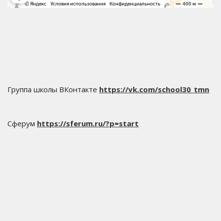
Группа школы ВКонтакте
https://vk.com/school30_tmn
Сферум
https://sferum.ru/?p=start