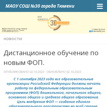
МАОУ СОШ №30 города Тюмени
Skip to content
НОВОСТИ
Дистанционное обучение по
новым ФОП.
ОПУБЛИКОВАНО
02.10.2023
· ОБНОВЛЕНО
02.10.2023
C 1 сентября 2023 года все образовательные
организации Российской Федерации должны начать
работу по федеральным образовательным
программам (ФОП) дошкольного, начального общего,
основного общего и среднего общего образования.
Цель внедрения ФОП — создание единого
образовательного пространства во всей стране.