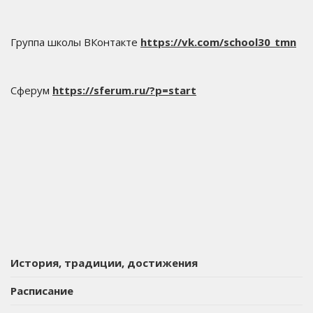
Группа школы ВКонтакте
https://vk.com/school30_tmn
Сферум
https://sferum.ru/?p=start
История, традиции, достижения
Расписание