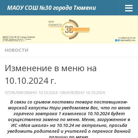
МАОУ СОШ №30 города Тюмени
Skip to content
НОВОСТИ
Изменение в меню на
10.10.2024 г.
ОПУБЛИКОВАНО
10.10.2024
· ОБНОВЛЕНО
10.10.2024
В связи со срывом поставки товара поставщиком-
морской капусты Нори уведомляем Вас, что по меню
горячего завтрака 1 комплекса 10.10.2024 будет
осуществлена замена по меню. Меню, загруженное в
ИС «Моя школа» на 10.10.24 не актуально, просьба
уведомить родителей и учителей о переносе данной
позиции по меню,