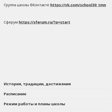
Группа школы ВКонтакте
https://vk.com/school30_tmn
Сферум
https://sferum.ru/?p=start
История, традиции, достижения
Расписание
Режим работы и планы школы