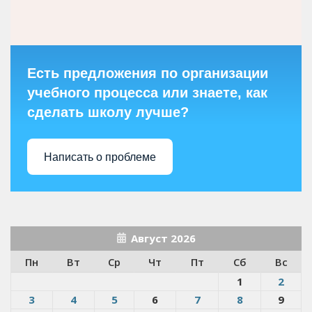
Есть предложения по организации
учебного процесса или знаете, как
сделать школу лучше?
Написать о проблеме
Август 2026
Пн
Вт
Ср
Чт
Пт
Сб
Вс
1
2
3
4
5
6
7
8
9