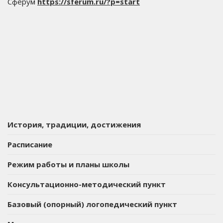
Сферум
https://sferum.ru/?p=start
История, традиции, достижения
Расписание
Режим работы и планы школы
Консультационно-методический пункт
Базовый (опорный) логопедический пункт