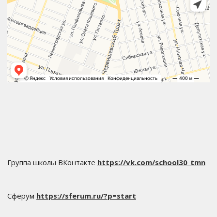
Группа школы ВКонтакте
https://vk.com/school30_tmn
Сферум
https://sferum.ru/?p=start