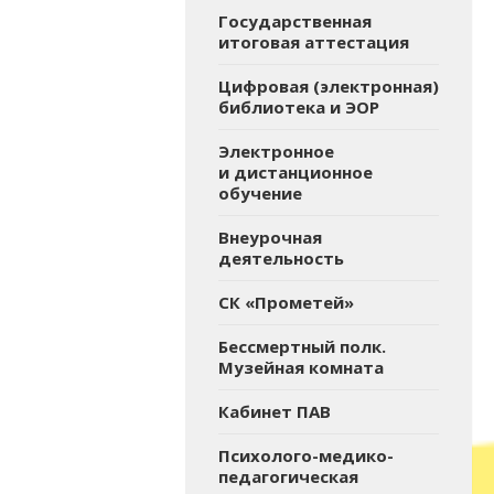
Государственная
итоговая аттестация
Цифровая (электронная)
библиотека и ЭОР
Электронное
и дистанционное
обучение
Внеурочная
деятельность
СК «Прометей»
Бессмертный полк.
Музейная комната
Кабинет ПАВ
Психолого-медико-
педагогическая