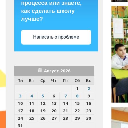
процесса или знаете,
как сделать школу
лучше?
Написать о проблеме
Август 2026
Пн
Вт
Ср
Чт
Пт
Сб
Вс
1
2
3
4
5
6
7
8
9
10
11
12
13
14
15
16
17
18
19
20
21
22
23
24
25
26
27
28
29
30
31