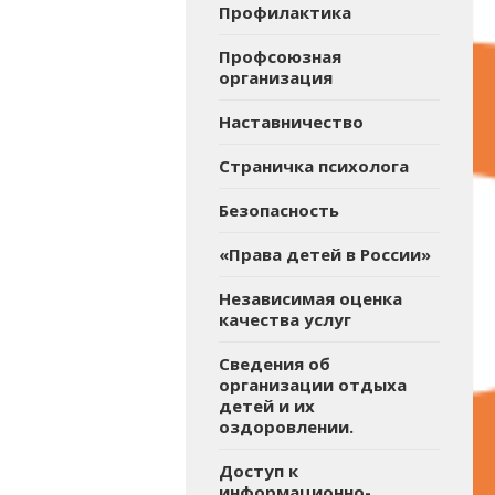
Профилактика
Профсоюзная
организация
Наставничество
Страничка психолога
Безопасность
«Права детей в России»
Независимая оценка
качества услуг
Сведения об
организации отдыха
детей и их
оздоровлении.
Доступ к
информационно-