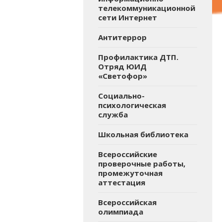
телекоммуникационной
сети Интернет
Антитеррор
Профилактика ДТП.
Отряд ЮИД
«Светофор»
Социально-
психологическая
служба
Школьная библиотека
Всероссийские
проверочные работы,
промежуточная
аттестация
Всероссийская
олимпиада