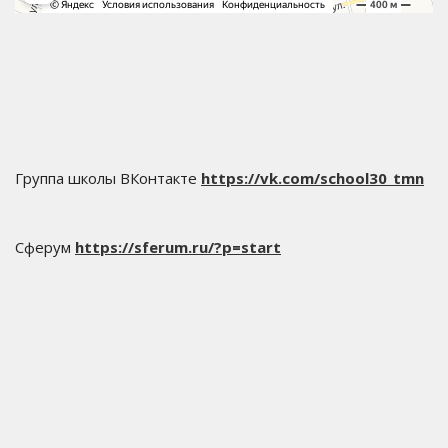
Группа школы ВКонтакте
https://vk.com/school30_tmn
Сферум
https://sferum.ru/?p=start