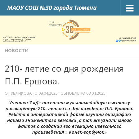
МАОУ СОШ №30 города Тюмени
Skip to content
НОВОСТИ
210- летие со дня рождения
П.П. Ершова.
ОПУБЛИКОВАНО
08.04.2025
· ОБНОВЛЕНО
08.04.2025
Ученики 7 «Д» посетили мультимедийную выставку
посвящённую 210- летию со дня рождения П.П. Ершова.
Ребята в интерактивной форме изучили биографию
нашего знаменитого земляка ,а так же узнали много
фактов о создании его всемирно известного
произведения » Конёк-горбунок»