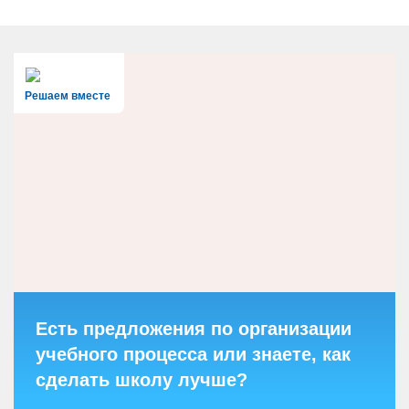
Решаем вместе
Есть предложения по организации
учебного процесса или знаете, как
сделать школу лучше?