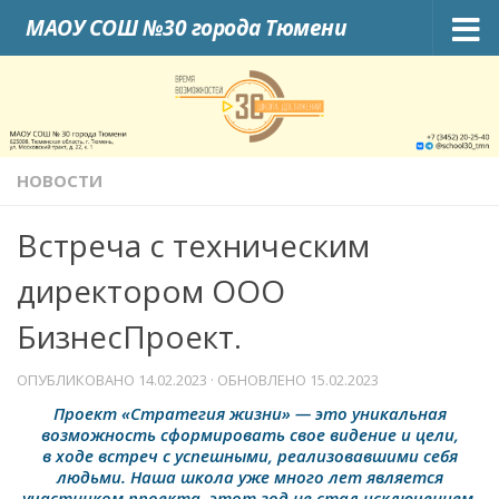
МАОУ СОШ №30 города Тюмени
Skip to content
НОВОСТИ
Встреча с техническим
директором ООО
БизнесПроект.
ОПУБЛИКОВАНО
14.02.2023
· ОБНОВЛЕНО
15.02.2023
Проект «Стратегия жизни» — это уникальная
возможность сформировать свое видение и цели,
в ходе встреч с успешными, реализовавшими себя
людьми. Наша школа уже много лет является
участником проекта, этот год не стал исключением.