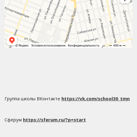
Группа школы ВКонтакте
https://vk.com/school30_tmn
Сферум
https://sferum.ru/?p=start