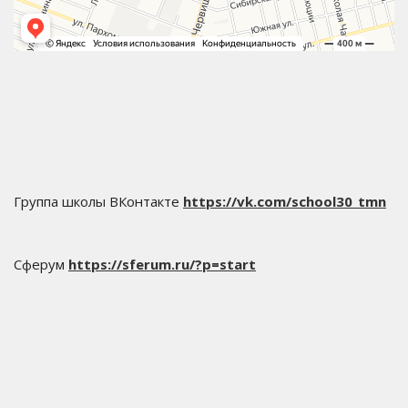
Группа школы ВКонтакте
https://vk.com/school30_tmn
Сферум
https://sferum.ru/?p=start