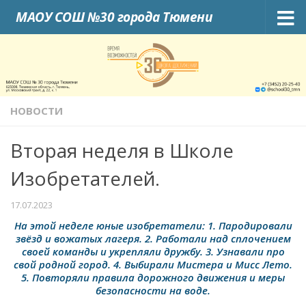
МАОУ СОШ №30 города Тюмени
Skip to content
НОВОСТИ
Вторая неделя в Школе
Изобретателей.
17.07.2023
На этой неделе юные изобретатели: 1. Пародировали
звёзд и вожатых лагеря. 2. Работали над сплочением
своей команды и укрепляли дружбу. 3. Узнавали про
свой родной город. 4. Выбирали Мистера и Мисс Лето.
5. Повторяли правила дорожного движения и меры
безопасности на воде.