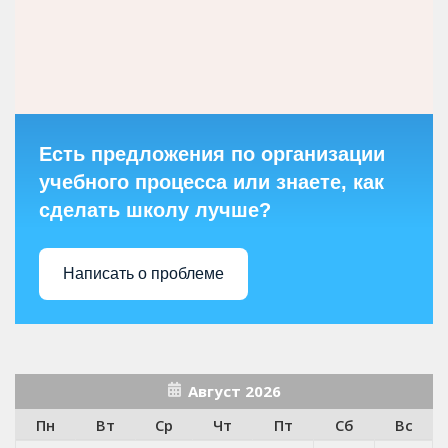
Есть предложения по организации
учебного процесса или знаете, как
сделать школу лучше?
Написать о проблеме
Август 2026
Пн
Вт
Ср
Чт
Пт
Сб
Вс