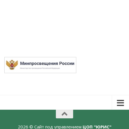
2026 © Сайт под управлением
ЦОП "ЮРИС"