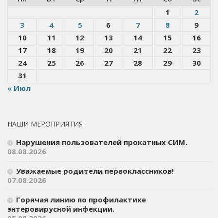
1
2
3
4
5
6
7
8
9
10
11
12
13
14
15
16
17
18
19
20
21
22
23
24
25
26
27
28
29
30
31
« Июл
НАШИ МЕРОПРИЯТИЯ
Нарушения пользователей прокатных СИМ.
08.08.2026
Уважаемые родители первоклассников!
07.08.2026
Горячая линию по профилактике
энтеровирусной инфекции.
05.08.2026