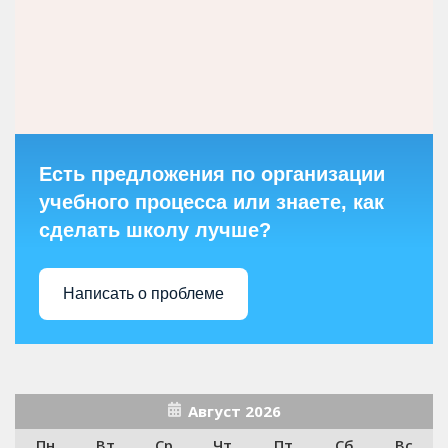
Есть предложения по организации
учебного процесса или знаете, как
сделать школу лучше?
Написать о проблеме
Август 2026
Пн
Вт
Ср
Чт
Пт
Сб
Вс