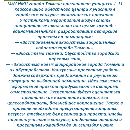
МАУ ИМЦ города Тюмени приглашает учащихся 1–11
классов школ областного центра к участию в
городском конкурсе экологических проектов.
Участниками мероприятия могут стать
инициативные школьники или целые команды
единомышленников, разработавшие авторские
проекты по номинациям:
— «Восстановление экосистемы заброшенных
водоемов города Тюмени»,
— «Экосистема Тюмени. Обустройство городских
парковых зон»,
— «Экосистема новых микрорайонов города Тюмени и
их обустройство». Конкурсные проектные работы
должны содержать предложения по улучшению
ситуации по выбранной номинации. Идея замысла и
оформление проекта продумываются авторами
самостоятельно. Экспертами будет оцениваться
практическое назначение проекта, его
целесообразность, дальнейшее воплощение. Также в
проекте необходимо предусмотреть затраты,
ресурсы, требуемые для реализации проекта.Чтобы
принять участие в конкурсе, отдельным авторам и
проектным командам до 30 сентября нужно