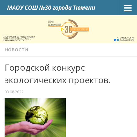
МАОУ СОШ №30 города Тюмени
Skip to content
НОВОСТИ
Городской конкурс
экологических проектов.
03.08.2022