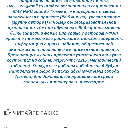
направить на адрес электронной почты:
IMC_OVIS@mail.ru (отдел воспитания и социализации
МАУ ИМЦ города Тюмени), – видеоролик о своем
экологическом проекте (до 5 минут), указав автора
(группу авторов) и номер общеобразовательной
организации, где они обучаются.Видеоролик может
быть записан в форме интервью с автором (-ами)
проекта на месте его реализации, должен содержать
информацию о целях, задачах, общественной
значимости и практическом применении проекта.
Презентация лучших проектов участников конкурса
состоится на сайте: https://imc72.ru/ (методический
кабинет). Конкурсные работы победителей будут
направлены в Бюро детских идей (МАУ ИМЦ города
Тюмени) для дальнейшего продвижения среди
социальных партнеров и инвесторов.
ЧИТАЙТЕ ТАКЖЕ: