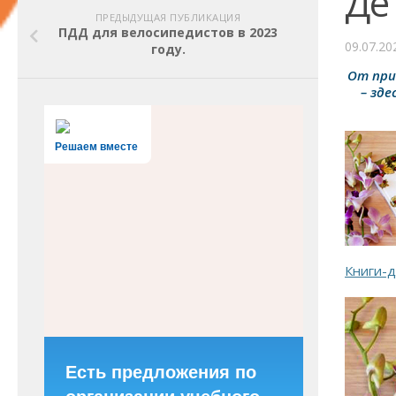
Де
ПРЕДЫДУЩАЯ ПУБЛИКАЦИЯ
ПДД для велосипедистов в 2023
09.07.20
году.
От при
– зд
Решаем вместе
Книги-д
Есть предложения по