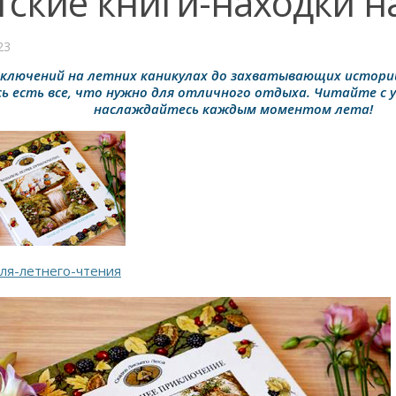
тские книги-находки на
23
ключений на летних каникулах до захватывающих истори
есь есть все, что нужно для отличного отдыха. Читайте с 
наслаждайтесь каждым моментом лета!
ля-летнего-чтения