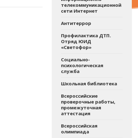
телекоммуникационной
сети Интернет
Антитеррор
Профилактика ДТП.
Отряд ЮИД
«Светофор»
Социально-
психологическая
служба
Школьная библиотека
Всероссийские
проверочные работы,
промежуточная
аттестация
Всероссийская
олимпиада