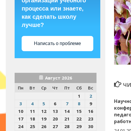
организации учебного
процесса или знаете,
как сделать школу
лучше?
Написать о проблеме
Август 2026
ЧИ
Пн
Вт
Ср
Чт
Пт
Сб
Вс
1
2
Научн
3
4
5
6
7
8
9
конфе
10
11
12
13
14
15
16
педаг
17
18
19
20
21
22
23
работн
24
25
26
27
28
29
30
24.01.2