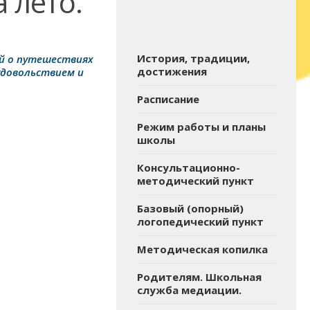
 лето.
История, традиции,
й о путешествиях
достижения
удовольствием и
Расписание
Режим работы и планы
школы
Консультационно-
методический пункт
Базовый (опорный)
логопедический пункт
Методическая копилка
Родителям. Школьная
служба медиации.