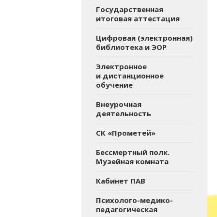
Государственная
итоговая аттестация
Цифровая (электронная)
библиотека и ЭОР
Электронное
и дистанционное
обучение
Внеурочная
деятельность
СК «Прометей»
Бессмертный полк.
Музейная комната
Кабинет ПАВ
Психолого-медико-
педагогическая