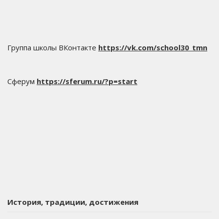
Группа школы ВКонтакте
https://vk.com/school30_tmn
Сферум
https://sferum.ru/?p=start
История, традиции, достижения