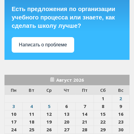
Есть предложения по организации
учебного процесса или знаете, как
сделать школу лучше?
Написать о проблеме
Август 2026
Пн
Вт
Ср
Чт
Пт
Сб
Вс
1
2
3
4
5
6
7
8
9
10
11
12
13
14
15
16
17
18
19
20
21
22
23
24
25
26
27
28
29
30