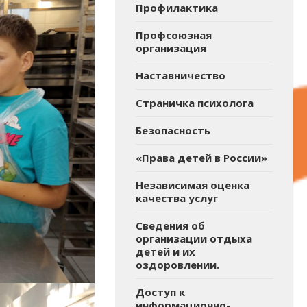
Профилактика
Профсоюзная
организация
Наставничество
Страничка психолога
Безопасность
«Права детей в России»
Независимая оценка
качества услуг
Сведения об
организации отдыха
детей и их
оздоровлении.
Доступ к
информационно-