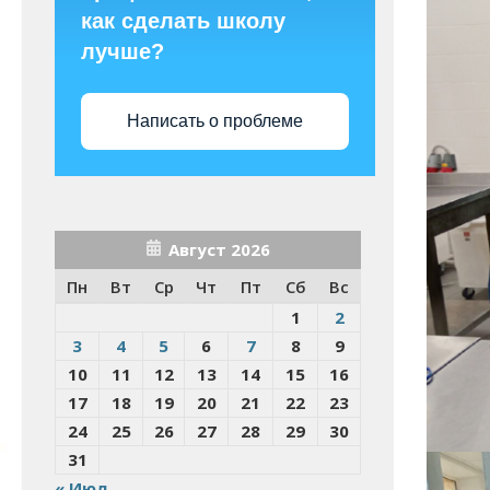
как сделать школу
лучше?
Написать о проблеме
Август 2026
Пн
Вт
Ср
Чт
Пт
Сб
Вс
1
2
3
4
5
6
7
8
9
10
11
12
13
14
15
16
17
18
19
20
21
22
23
24
25
26
27
28
29
30
31
« Июл