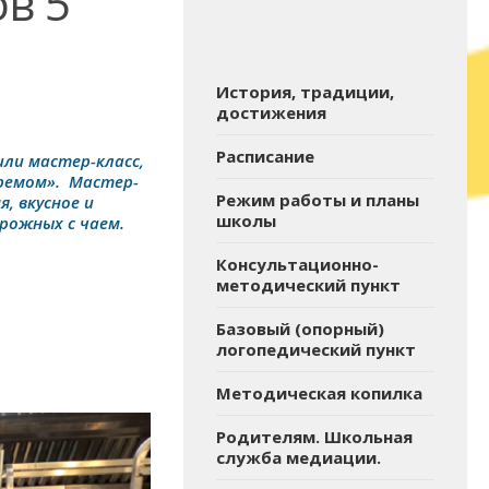
ов 5
История, традиции,
достижения
Расписание
или мастер-класс,
кремом». Мастер-
Режим работы и планы
я, вкусное и
школы
рожных с чаем.
Консультационно-
методический пункт
Базовый (опорный)
логопедический пункт
Методическая копилка
Родителям. Школьная
служба медиации.