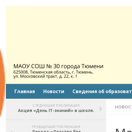
Skip to content
Главная
Новости
Сведения об образова
СЛЕДУЮЩАЯ ПУБЛИКАЦИЯ
НОВОС
Акция «День IT-знаний» в школе.
ПРЕДЫДУЩАЯ ПУБЛИКАЦИЯ
Декада «Детство без