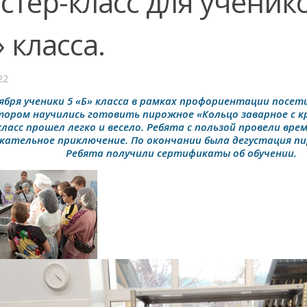
стер-класс для ученик
 класса.
22
ября ученики 5 «Б» класса в рамках профориентации посет
тором научились готовить пирожное «Кольцо заварное с 
класс прошел легко и весело. Ребята с пользой провели врем
кательное приключение. По окончании была дегустация пи
Ребята получили сертификаты об обучении.