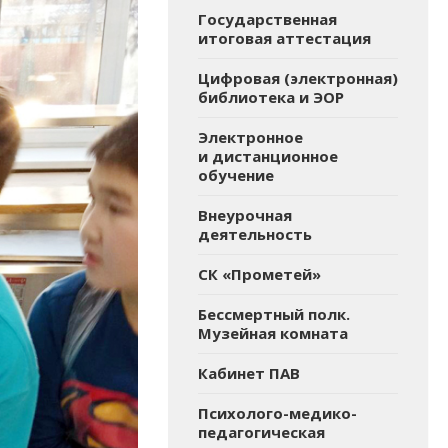
Государственная
итоговая аттестация
Цифровая (электронная)
библиотека и ЭОР
Электронное
и дистанционное
обучение
Внеурочная
деятельность
СК «Прометей»
Бессмертный полк.
Музейная комната
Кабинет ПАВ
Психолого-медико-
педагогическая