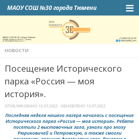
МАОУ СОШ №30 города Тюмени
Skip to content
НОВОСТИ
Посещение Исторического
парка «Россия — моя
история».
ОПУБЛИКОВАНО
12.07.2022
· ОБНОВЛЕНО
13.07.2022
Последняя неделя нашего лагеря началась с посещение
Исторического парка «Россия — моя история». Ребята
посетили 2 выставочных зала, узнали про эпоху
Рюриковичей и Петровскую, а также смогли
примерить военную форму этих эпох. Вечером в