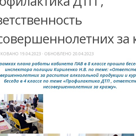
офилактика ДТП ,
ветственность
совершеннолетних за 
ИКОВАНО
19.04.2023
· ОБНОВЛЕНО
20.04.2023
 рамках плана работы кабинета ПАВ в 8 классе прошла бес
инспектора полиции Кириленко Н.В. по теме: «Ответст
вершеннолетних за распитие алкогольной продукции и кур
беседа в 4 классе по теме «Профилактика ДТП , ответс
несовершеннолетних за кражу».