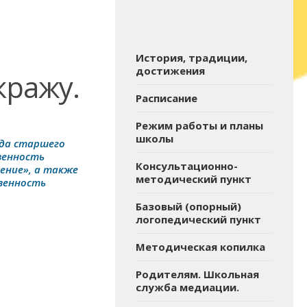
История, традиции,
достижения
кражу.
Расписание
Режим работы и планы
школы
еда старшего
венность
Консультационно-
ение», а также
методический пункт
твенность
Базовый (опорный)
логопедический пункт
Методическая копилка
Родителям. Школьная
служба медиации.