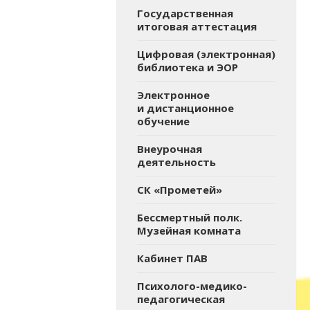
Государственная
итоговая аттестация
Цифровая (электронная)
библиотека и ЭОР
Электронное
и дистанционное
обучение
Внеурочная
деятельность
СК «Прометей»
Бессмертный полк.
Музейная комната
Кабинет ПАВ
Психолого-медико-
педагогическая