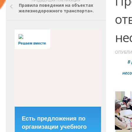
Пр
ПРЕДЫДУЩАЯ ПУБЛИКАЦИЯ
Правила поведения на объектах
железнодорожного транспорта».
от
не
Решаем вместе
ОПУБЛ
В
несо
Есть предложения по
организации учебного