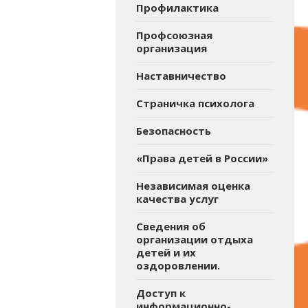
Профилактика
Профсоюзная
организация
Наставничество
Страничка психолога
Безопасность
«Права детей в России»
Независимая оценка
качества услуг
Сведения об
организации отдыха
детей и их
оздоровлении.
Доступ к
информационно-