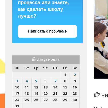
процесса или знаете,
как сделать школу
лучше?
Написать о проблеме
Август 2026
Пн
Вт
Ср
Чт
Пт
Сб
Вс
1
2
3
4
5
6
7
8
9
10
11
12
13
14
15
16
17
18
19
20
21
22
23
ЧИ
24
25
26
27
28
29
30
31