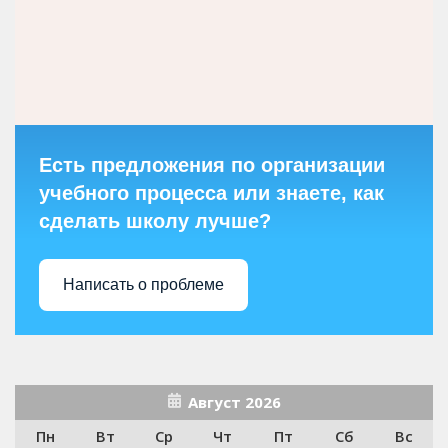
Есть предложения по организации
учебного процесса или знаете, как
сделать школу лучше?
Написать о проблеме
Август 2026
Пн
Вт
Ср
Чт
Пт
Сб
Вс