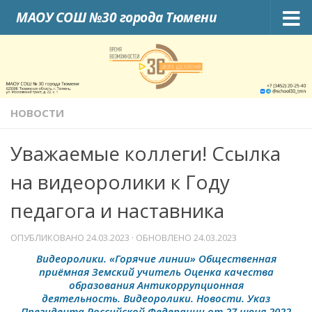
МАОУ СОШ №30 города Тюмени
Skip to content
НОВОСТИ
Уважаемые коллеги! Ссылка
на видеоролики к Году
педагога и наставника
ОПУБЛИКОВАНО
24.03.2023
· ОБНОВЛЕНО
24.03.2023
Видеоролики. «Горячие линии» Общественная
приёмная Земский учитель Оценка качества
образования Антикоррупционная
деятельность. Видеоролики. Новости. Указ
Президента Российской Федерации от 27 июня 2022