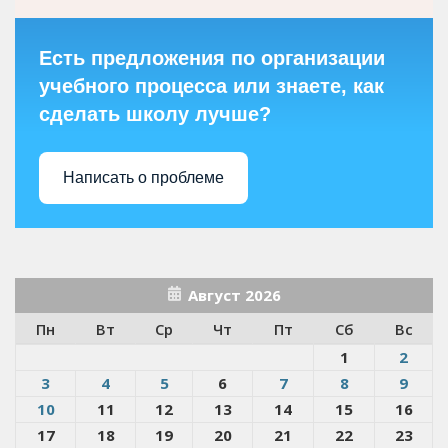
Есть предложения по организации
учебного процесса или знаете, как
сделать школу лучше?
Написать о проблеме
Август 2026
Пн
Вт
Ср
Чт
Пт
Сб
Вс
1
2
3
4
5
6
7
8
9
10
11
12
13
14
15
16
17
18
19
20
21
22
23