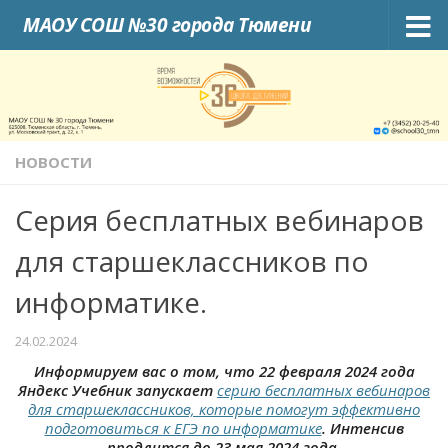
МАОУ СОШ №30 города Тюмени
Skip to content
НОВОСТИ
Серия бесплатных вебинаров
для старшеклассников по
информатике.
24.02.2024
Информируем вас о том, что 22 февраля 2024 года
Яндекс Учебник запускает
серию бесплатных вебинаров
для старшеклассников, которые помогут эффективно
подготовиться к ЕГЭ по информатике
. Интенсив
продлится до 23 мая 2024 года.