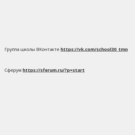
Группа школы ВКонтакте
https://vk.com/school30_tmn
Сферум
https://sferum.ru/?p=start