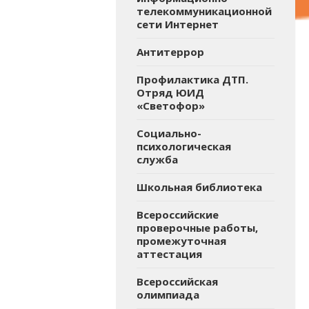
телекоммуникационной
сети Интернет
Антитеррор
Профилактика ДТП.
Отряд ЮИД
«Светофор»
Социально-
психологическая
служба
Школьная библиотека
Всероссийские
проверочные работы,
промежуточная
аттестация
Всероссийская
олимпиада