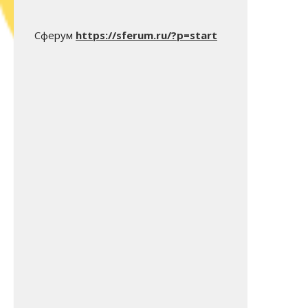
Сферум
https://sferum.ru/?p=start