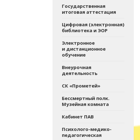
Государственная
итоговая аттестация
Цифровая (электронная)
библиотека и ЭОР
Электронное
и дистанционное
обучение
Внеурочная
деятельность
СК «Прометей»
Бессмертный полк.
Музейная комната
Кабинет ПАВ
Психолого-медико-
педагогическая