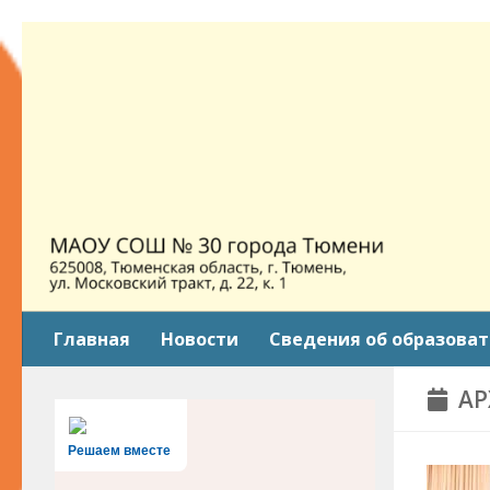
Skip to content
Главная
Новости
Сведения об образова
АР
Решаем вместе