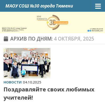
МАОУ СОШ №30 города Тюмени
Skip to content
АРХИВ ПО ДНЯМ:
4 ОКТЯБРЯ, 2025
НОВОСТИ
04.10.2025
Поздравляйте своих любимых
учителей!