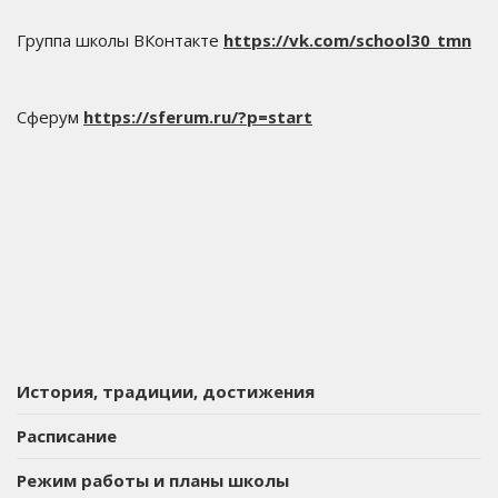
Группа школы ВКонтакте
https://vk.com/school30_tmn
Сферум
https://sferum.ru/?p=start
История, традиции, достижения
Расписание
Режим работы и планы школы