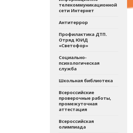
телекоммуникационной
сети Интернет
Антитеррор
Профилактика ДТП.
Отряд ЮИД
«Светофор»
Социально-
психологическая
служба
Школьная библиотека
Всероссийские
проверочные работы,
промежуточная
аттестация
Всероссийская
олимпиада