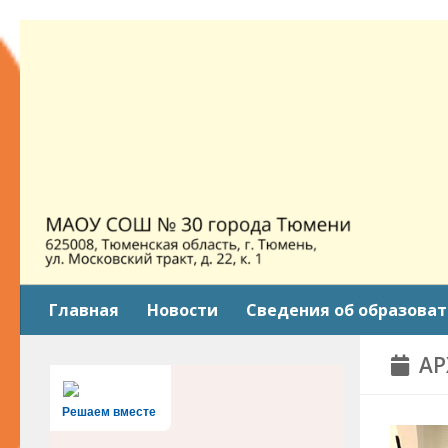
Skip to content
Главная
Новости
Сведения об образова
АР
Решаем вместе