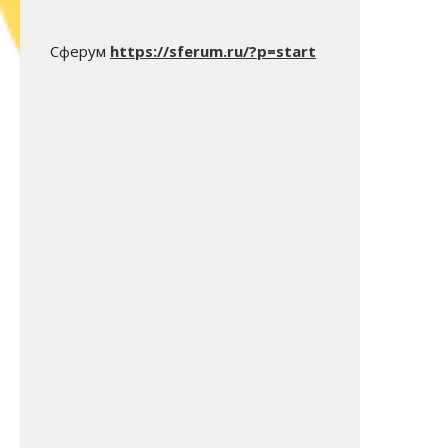
Сферум
https://sferum.ru/?p=start