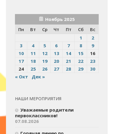
Ноябрь 2025
Пн
Вт
Ср
Чт
Пт
Сб
Вс
1
2
3
4
5
6
7
8
9
10
11
12
13
14
15
16
17
18
19
20
21
22
23
24
25
26
27
28
29
30
« Окт
Дек »
НАШИ МЕРОПРИЯТИЯ
Уважаемые родители
первоклассников!
07.08.2026
Горячая линию по