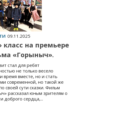
ТИ
09.11.2025
» класс на премьере
ма «Горыныч».
зит стал для ребят
остью не только весело
и время вместе, но и стать
ми современной, но такой же
по своей сути сказки. Фильм
ч» рассказал юным зрителям о
и доброго сердца,...