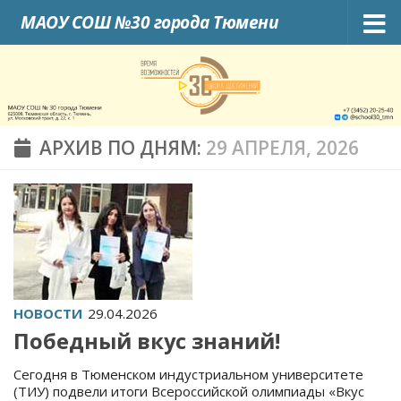
МАОУ СОШ №30 города Тюмени
Skip to content
АРХИВ ПО ДНЯМ:
29 АПРЕЛЯ, 2026
НОВОСТИ
29.04.2026
Победный вкус знаний!
Сегодня в Тюменском индустриальном университете
(ТИУ) подвели итоги Всероссийской олимпиады «Вкус