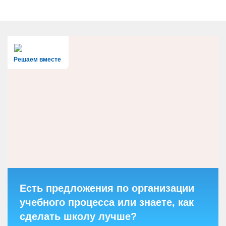
Решаем вместе
Есть предложения по организации
учебного процесса или знаете, как
сделать школу лучше?