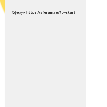
Сферум
https://sferum.ru/?p=start