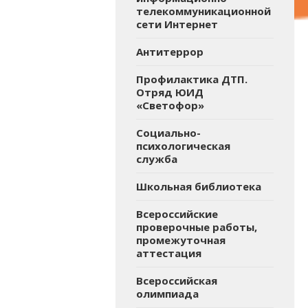
телекоммуникационной
сети Интернет
Антитеррор
Профилактика ДТП.
Отряд ЮИД
«Светофор»
Социально-
психологическая
служба
Школьная библиотека
Всероссийские
проверочные работы,
промежуточная
аттестация
Всероссийская
олимпиада