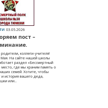
ТИ
03.05.2026
оряем пост –
минание.
 родители, коллеги-учителя!
 Мая. На сайте нашей школы
аботает раздел «Бессмертный
 место, где мы храним память о
наших семей. Хотите, чтобы
 и история вашего деда,
шки или...