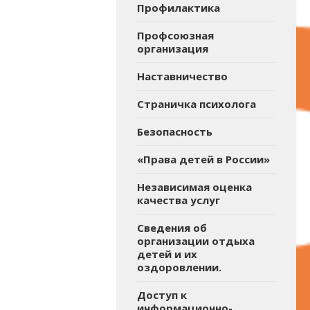
Профилактика
Профсоюзная
организация
Наставничество
Страничка психолога
Безопасность
«Права детей в России»
Независимая оценка
качества услуг
Сведения об
организации отдыха
детей и их
оздоровлении.
Доступ к
информационно-