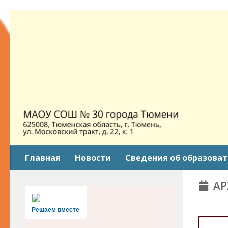
Skip to content
Главная
Новости
Сведения об образова
АР
Решаем вместе