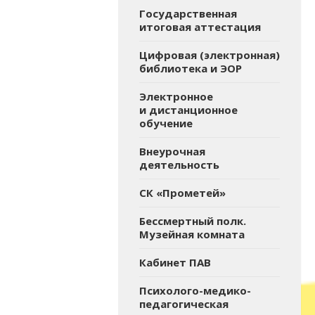
Государственная
итоговая аттестация
Цифровая (электронная)
библиотека и ЭОР
Электронное
и дистанционное
обучение
Внеурочная
деятельность
СК «Прометей»
Бессмертный полк.
Музейная комната
Кабинет ПАВ
Психолого-медико-
педагогическая